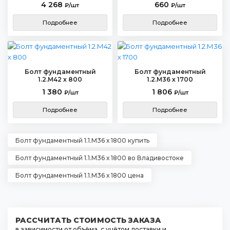
4 268
660
₽/шт
₽/шт
Подробнее
Подробнее
Болт фундаментный
Болт фундаментный
1.2.М42 х 800
1.2.М36 х 1700
1 380
1 806
₽/шт
₽/шт
Подробнее
Подробнее
Болт фундаментный 1.1.М36 х 1800 купить
Болт фундаментный 1.1.М36 х 1800 во Владивостоке
Болт фундаментный 1.1.М36 х 1800 цена
РАССЧИТАТЬ СТОИМОСТЬ ЗАКАЗА
в зависимости от объёма, с учётом доставки и