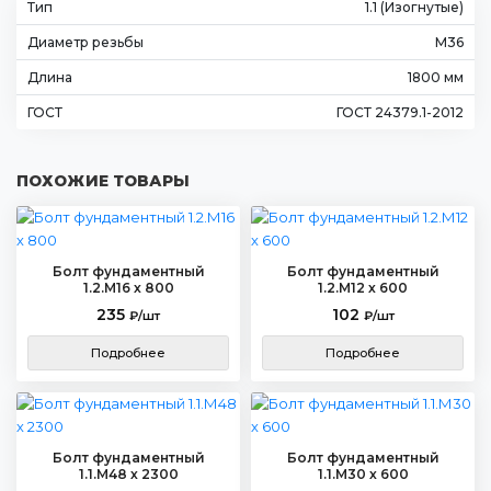
Тип
1.1 (Изогнутые)
Диаметр резьбы
М36
Длина
1800 мм
ГОСТ
ГОСТ 24379.1-2012
ПОХОЖИЕ ТОВАРЫ
Болт фундаментный
Болт фундаментный
1.2.М16 х 800
1.2.М12 х 600
235
102
₽/шт
₽/шт
Подробнее
Подробнее
Болт фундаментный
Болт фундаментный
1.1.М48 х 2300
1.1.М30 х 600