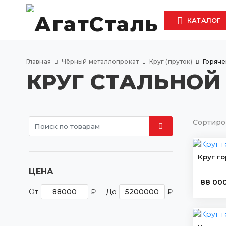
КАТАЛОГ
Главная
Чёрный металлопрокат
Круг (пруток)
Горяче
КРУГ СТАЛЬНОЙ
Сортиро
Круг г
ЦЕНА
88 00
От
₽
До
₽