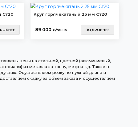
м Ст20
Круг горячекатаный 25 мм Ст20
89 000
РОБНЕЕ
₽/тонна
ПОДРОБНЕЕ
ставлены цены на стальной, цветной (алюминиевый,
териалы) из металла за тонну, метр и т.д. Также в
дукцию. Осуществляем резку по нужной длине и
едоставляем скидку за объём заказа и осуществляем