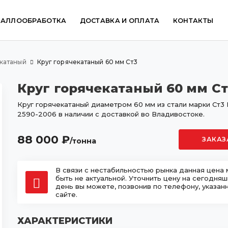
ТАЛЛООБРАБОТКА
ДОСТАВКА И ОПЛАТА
КОНТАКТЫ
катаный
Круг горячекатаный 60 мм Ст3
Круг горячекатаный 60 мм Ст
Круг горячекатаный диаметром 60 мм из стали марки Ст3
2590-2006 в наличии с доставкой во Владивостоке.
88 000
₽
ЗАКАЗ
/тонна
В связи с нестабильностью рынка данная цена
быть не актуальной. Уточнить цену на сегодня
день вы можете, позвонив по телефону, указан
сайте.
ХАРАКТЕРИСТИКИ