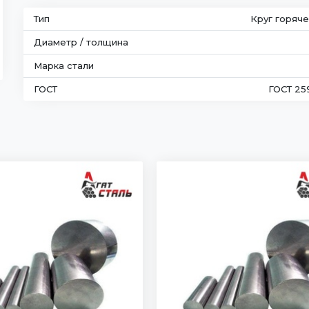
Тип
Круг горяч
Диаметр / толщина
Марка стали
ГОСТ
ГОСТ 25