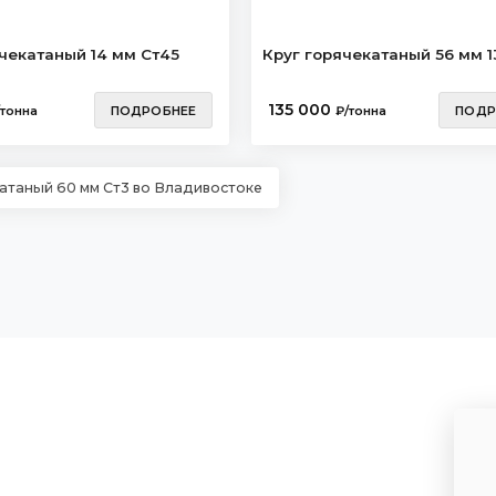
чекатаный 14 мм Ст45
Круг горячекатаный 56 мм 
135 000
/тонна
ПОДРОБНЕЕ
₽/тонна
ПОДР
атаный 60 мм Ст3 во Владивостоке