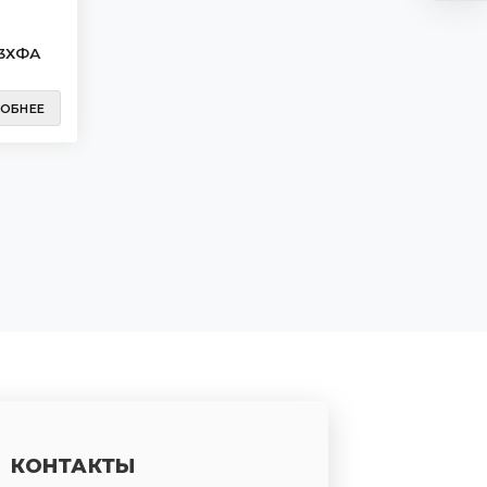
13ХФА
ОБНЕЕ
КОНТАКТЫ