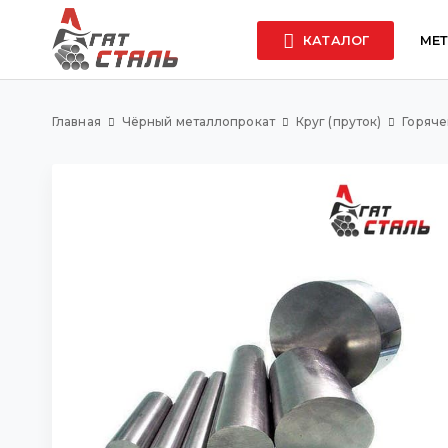
КАТАЛОГ
МЕ
Главная
Чёрный металлопрокат
Круг (пруток)
Горяче