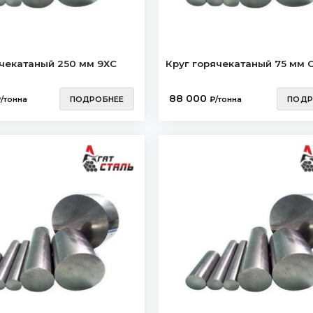
ячекатаный 250 мм 9ХС
Круг горячекатаный 75 мм 
88 000
/тонна
ПОДРОБНЕЕ
₽/тонна
ПОДР