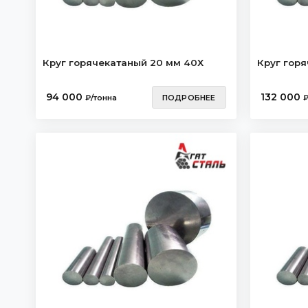
Круг горячекатаный 20 мм 40Х
Круг гор
94 000
132 000
₽/тонна
ПОДРОБНЕЕ
₽