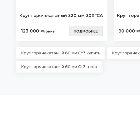
Круг горячекатаный 320 мм 30ХГСА
Круг горя
123 000
90 000
₽/тонна
ПОДРОБНЕЕ
₽
Круг горячекатаный 60 мм Ст3 купить
Круг горячек
Круг горячекатаный 60 мм Ст3 цена