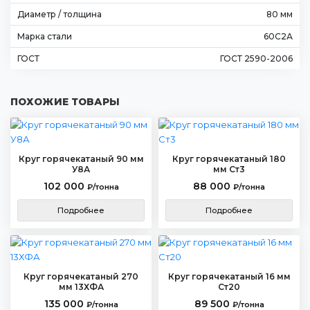
Диаметр / толщина
80 мм
Марка стали
60С2А
ГОСТ
ГОСТ 2590-2006
ПОХОЖИЕ ТОВАРЫ
Круг горячекатаный 90 мм
Круг горячекатаный 180
У8А
мм Ст3
102 000
88 000
₽/тонна
₽/тонна
Подробнее
Подробнее
Круг горячекатаный 270
Круг горячекатаный 16 мм
мм 13ХФА
Ст20
135 000
89 500
₽/тонна
₽/тонна