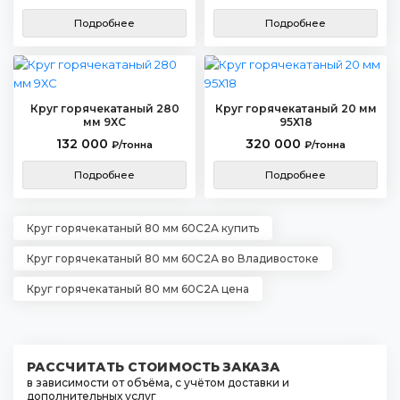
Подробнее
Подробнее
Круг горячекатаный 280
Круг горячекатаный 20 мм
мм 9ХС
95Х18
132 000
320 000
₽/тонна
₽/тонна
Подробнее
Подробнее
Круг горячекатаный 80 мм 60С2А купить
Круг горячекатаный 80 мм 60С2А во Владивостоке
Круг горячекатаный 80 мм 60С2А цена
РАССЧИТАТЬ СТОИМОСТЬ ЗАКАЗА
в зависимости от объёма, с учётом доставки и
дополнительных услуг