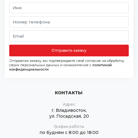
Отправить заявку
Отправляя заявку, вы подтверждаете своё согласие на обработку
своих персональных данных и ознакомление с
политикой
конфиденциальности
КОНТАКТЫ
Адрес
г. Владивосток,
ул. Посадская, 20
График работы
по будням с 8:00 до 18:00