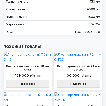
Толщина листа
130 мм
Длина листа
6000 мм
Ширина листа
1500 мм
Марка стали
30ХГСА
ГОСТ
ГОСТ 19903-2015
ПОХОЖИЕ ТОВАРЫ
Лист горячекатаный 110 мм
Лист горячекатаный 24 мм
Ст45
09Г2С
168 000
100 000
₽/тонна
₽/тонна
Подробнее
Подробнее