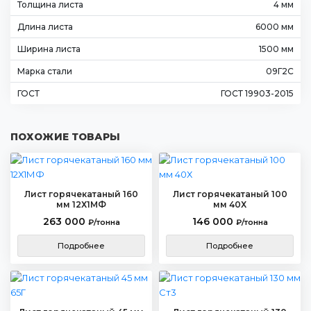
Толщина листа
4 мм
Длина листа
6000 мм
Ширина листа
1500 мм
Марка стали
09Г2С
ГОСТ
ГОСТ 19903-2015
ПОХОЖИЕ ТОВАРЫ
Лист горячекатаный 160
Лист горячекатаный 100
мм 12Х1МФ
мм 40Х
263 000
146 000
₽/тонна
₽/тонна
Подробнее
Подробнее