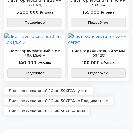
Лист горячекатаный 25 мм
Лист горячекатаный 110 мм
32НКД
30ХГСА
5 200 000
165 000
₽/тонна
₽/тонна
Подробнее
Подробнее
Лист горячекатаный 3 мм
Лист горячекатаный 55 мм
40Х 1,5х6 м
09Г2С
140 000
100 000
₽/тонна
₽/тонна
Подробнее
Подробнее
Лист горячекатаный 80 мм 30ХГСА купить
Лист горячекатаный 80 мм 30ХГСА во Владивостоке
Лист горячекатаный 80 мм 30ХГСА цена