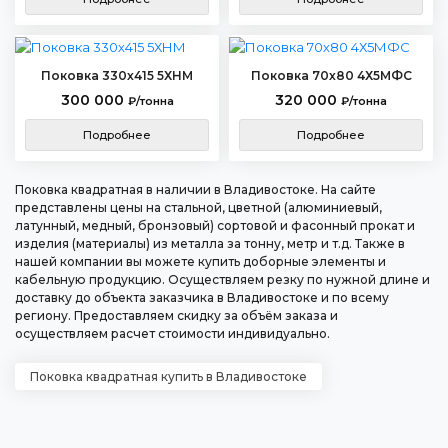
Поковка 330х415 5ХНМ
Поковка 70х80 4Х5МФС
300 000
320 000
₽/тонна
₽/тонна
Подробнее
Подробнее
Поковка квадратная в наличии в Владивостоке. На сайте
представлены цены на стальной, цветной (алюминиевый,
латунный, медный, бронзовый) сортовой и фасонный прокат и
изделия (материалы) из металла за тонну, метр и т.д. Также в
нашей компании вы можете купить доборные элементы и
кабельную продукцию. Осуществляем резку по нужной длине и
доставку до объекта заказчика в Владивостоке и по всему
региону. Предоставляем скидку за объём заказа и
осуществляем расчет стоимости индивидуально.
Поковка квадратная купить в Владивостоке