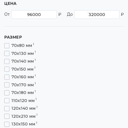
ЦЕНА
От
₽
До
₽
РАЗМЕР
1
70х80 мм
1
70х130 мм
1
70х140 мм
1
70х150 мм
1
70х160 мм
1
70х170 мм
1
70х180 мм
1
110х120 мм
1
120х140 мм
1
120х210 мм
1
130х150 мм