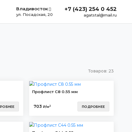
Владивосток
+7 (423) 254 0 452
ул. Посадская, 20
agatstal@mail.ru
Товаров:
23
Профлист С8 0.55 мм
703
2
РОБНЕЕ
₽/м
ПОДРОБНЕЕ