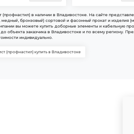
 (профнастил) в наличии в Владивостоке. На сайте представле
, медный, бронзовый) сортовой и фасонный прокат и изделия (ма
мпании вы можете купить доборные элементы и кабельную про
 до объекта заказчика в Владивостоке и по всему региону. Пр
тоимости индивидуально.
ст (профнастил) купить в Владивостоке