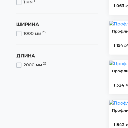
1
1 мм
1 063
₽
ШИРИНА
Профли
23
1000 мм
1 154
₽
ДЛИНА
23
2000 мм
Профли
1 324
₽
Профли
1 842
₽