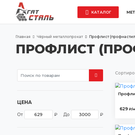
КАТАЛОГ
МЕ
Главная
Чёрный металлопрокат
Профлист (профнастил
ПРОФЛИСТ (ПР
Сортиро
Профли
ЦЕНА
629
₽/
От
₽
До
₽