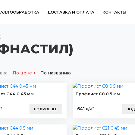
ТАЛЛООБРАБОТКА
ДОСТАВКА И ОПЛАТА
КОНТАКТЫ
)
ОФНАСТИЛ)
вка:
По цене
По названию
ст С44 0.45 мм
Профлист С8 0.5 мм
641
2
2
м
ПОДРОБНЕЕ
₽/м
ПОД