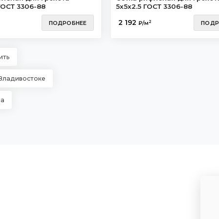
ГОСТ 3306-88
5х5х2.5 ГОСТ 3306-88
2 192
2
ПОДРОБНЕЕ
₽/м
ПОДР
ить
 Владивостоке
на