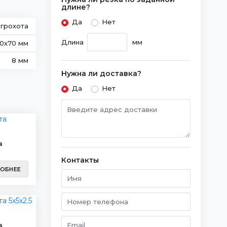
длине?
Да
Нет
 грохота
Длина
мм
0х70 мм
8 мм
Нужна ли доставка?
Да
Нет
а
Контакты
ОБНЕЕ
а