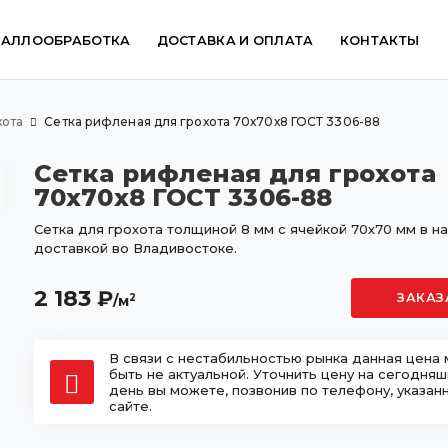
ТАЛЛООБРАБОТКА
ДОСТАВКА И ОПЛАТА
КОНТАКТЫ
хота
Сетка рифленая для грохота 70х70х8 ГОСТ 3306-88
Сетка рифленая для грохота
70х70х8 ГОСТ 3306-88
Сетка для грохота толщиной 8 мм с ячейкой 70х70 мм в на
доставкой во Владивостоке.
2 183
₽
ЗАКАЗ
2
/м
В связи с нестабильностью рынка данная цена
быть не актуальной. Уточнить цену на сегодня
день вы можете, позвонив по телефону, указан
сайте.