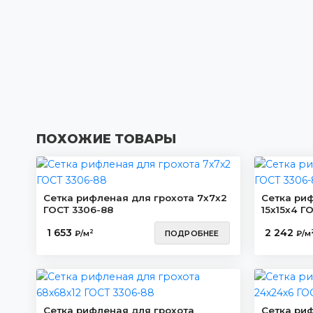
ПОХОЖИЕ ТОВАРЫ
Сетка рифленая для грохота 7х7х2
Сетка ри
ГОСТ 3306-88
15х15х4 Г
1 653
2 242
2
₽/м
ПОДРОБНЕЕ
₽/м
Сетка рифленая для грохота
Сетка ри