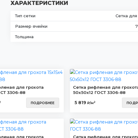
ХАРАКТЕРИСТИКИ
Тип сетки
Сетка для
Размер ячейки
7
Толщина
фленая для грохота
Сетка рифленая для грохот
ОСТ 3306-88
50х50х12 ГОСТ 3306-88
5 819
2
2
ПОДРОБНЕЕ
₽/м
ПОДР
фленая для грохота
Сетка рифленая для грохот