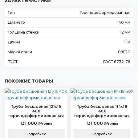
ХАРАКТЕРИСТИКИ
Тип
Горячедеформированная
Диаметр
140 мм
Толщина стенки
12 мм
Длина
11 м
Марка стали
09Г2С
ГОСТ
ГОСТ 8732-78
ПОХОЖИЕ ТОВАРЫ
Труба бесшовная 121х16
Труба бесшовная 114х18
40Х
40Х
горячедеформированная
горячедеформированная
131 000
131 000
₽/тонна
₽/тонна
Подробнее
Подробнее