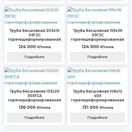
Труба бесшовная 203х10
Труба бесшовная 159х36
09Г2С
09Г2С
горячедеформированная
горячедеформированная
124 000
124 000
₽/тонна
₽/тонна
Подробнее
Подробнее
Труба бесшовная 133х20
Труба бесшовная 108х12
30ХГСА
40Х
горячедеформированная
горячедеформированная
136 000
131 000
₽/тонна
₽/тонна
Подробнее
Подробнее