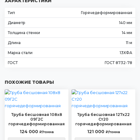
ХАРАКТЕРИСТИКИ
Тип
Горячедеформированная
Диаметр
140 мм
Толщина стенки
14 мм
Длина
11 м
Марка стали
13ХФА
ГОСТ
ГОСТ 8732-78
ПОХОЖИЕ ТОВАРЫ
Труба бесшовная 108х8
Труба бесшовная 127х22
09Г2С
Ст20
горячедеформированная
горячедеформированная
124 000
121 000
₽/тонна
₽/тонна