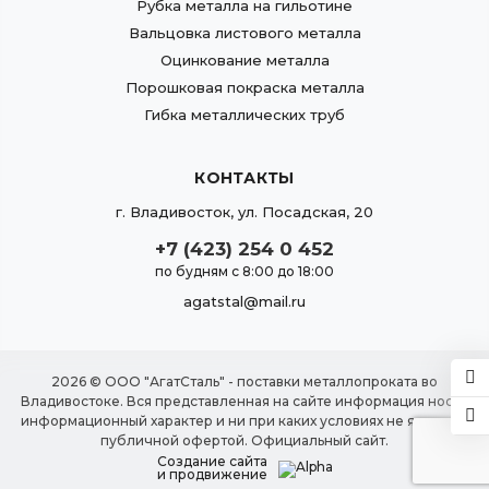
Рубка металла на гильотине
Вальцовка листового металла
Оцинкование металла
Порошковая покраска металла
Гибка металлических труб
КОНТАКТЫ
г.
Владивосток
,
ул. Посадская, 20
+7 (423) 254 0 452
по будням с 8:00 до 18:00
agatstal@mail.ru
2026 © ООО "АгатСталь" - поставки металлопроката во
Владивостоке. Вся представленная на сайте информация носит
информационный характер и ни при каких условиях не является
публичной офертой. Официальный сайт.
Создание сайта
и продвижение