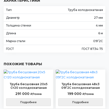
ХАРАКТЕРИСТИКИ
Тип
Труба холоднокатаная
Диаметр
27 мм
Толщина стенки
4 мм
Длина
6 м
Марка стали
09Г2С
ГОСТ
ГОСТ 8734-75
ПОХОЖИЕ ТОВАРЫ
Труба бесшовная 20х5
Труба бесшовная 48х3
Ст20 холоднокатаная
09Г2С холоднокатаная
291 000
199 000
₽/тонна
₽/тонна
Подробнее
Подробнее