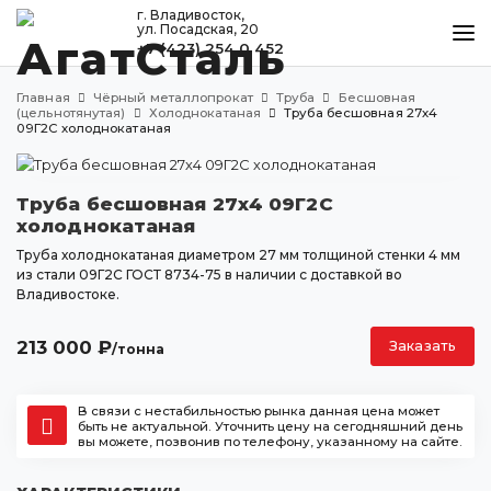
г. Владивосток,
ул. Посадская, 20
+7 (423) 254 0 452
КАТАЛОГ
Главная
Чёрный металлопрокат
Труба
Бесшовная
МЕТАЛЛООБРАБОТКА
(цельнотянутая)
Холоднокатаная
Труба бесшовная 27х4
09Г2С холоднокатаная
ДОСТАВКА И ОПЛАТА
КОНТАКТЫ
Труба бесшовная 27х4 09Г2С
холоднокатаная
Труба холоднокатаная диаметром 27 мм толщиной стенки 4 мм
из стали 09Г2С ГОСТ 8734-75 в наличии с доставкой во
Владивосток
Владивостоке.
ул. Посадская, 20
+7 (423) 254 0 452
213 000
₽
Заказать
/тонна
agatstal@mail.ru
В связи с нестабильностью рынка данная цена может
быть не актуальной. Уточнить цену на сегодняшний день
вы можете, позвонив по телефону, указанному на сайте.