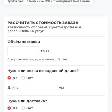
Труба бесшовная 27х4 09Г2С холоднокатаная цена
РАССЧИТАТЬ СТОИМОСТЬ ЗАКАЗА
в зависимости от объёма, с учётом доставки и
дополнительных услуг
Объём поставки
тонн
Предоставляем скидку при заказе
от 5 тонн
Нужна ли резка по заданной длине?
Да
Нет
Длина
мм
Нужна ли доставка?
Да
Нет