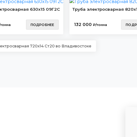
ктросварная 630х15 09Г2С
Труба электросварная 820х1
132 000
/тонна
ПОДРОБНЕЕ
₽/тонна
ПОДР
лектросварная 720х14 Ст20 во Владивостоке