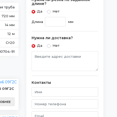
длине?
ая труба
Да
Нет
720 мм
Длина
мм
14 мм
12 м
Нужна ли доставка?
Ст20
Да
Нет
10704-91
Контакты
6 09Г2С
ОБНЕЕ