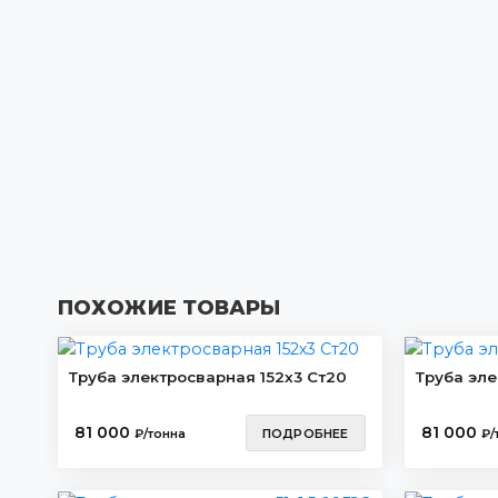
ПОХОЖИЕ ТОВАРЫ
Труба электросварная 152х3 Ст20
Труба эле
81 000
81 000
₽/тонна
ПОДРОБНЕЕ
₽/