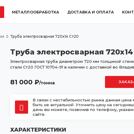
МЕТАЛЛООБРАБОТКА
ДОСТАВКА И ОПЛАТА
КОНТ
ая
Труба электросварная 720х14 Ст20
Труба электросварная 720х14
Электросварная труба диаметром 720 мм толщиной стенки
стали Ст20 ГОСТ 10704-91 в наличии с доставкой во Влади
81 000
₽
ЗАКАЗ
/тонна
В связи с нестабильностью рынка данная цена
быть не актуальной. Уточнить цену на сегодня
день вы можете, позвонив по телефону, указан
сайте.
ХАРАКТЕРИСТИКИ