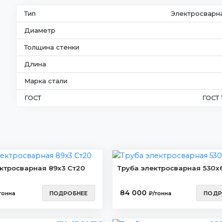
Тип
Электросварн
Диаметр
Толщина стенки
Длина
Марка стали
ГОСТ
ГОСТ 
ктросварная 89х3 Ст20
Труба электросварная 530х
84 000
тонна
ПОДРОБНЕЕ
₽/тонна
ПОДР