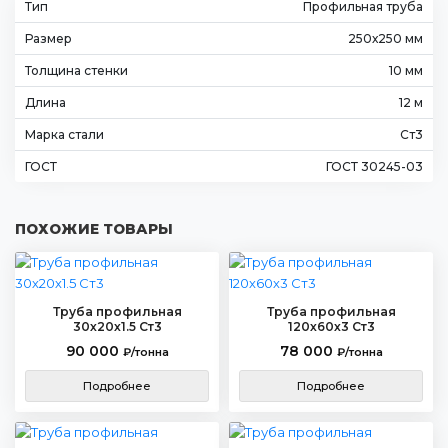
Тип
Профильная труба
Размер
250х250 мм
Толщина стенки
10 мм
Длина
12 м
Марка стали
Ст3
ГОСТ
ГОСТ 30245-03
ПОХОЖИЕ ТОВАРЫ
Труба профильная
Труба профильная
30х20х1.5 Ст3
120х60х3 Ст3
90 000
78 000
₽/тонна
₽/тонна
Подробнее
Подробнее