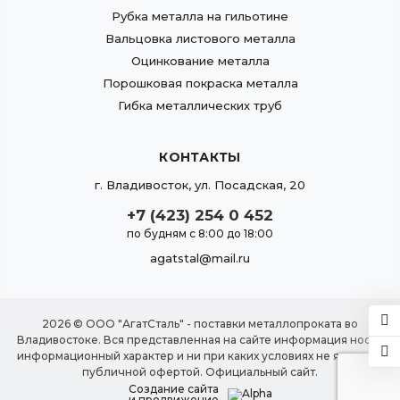
Рубка металла на гильотине
Вальцовка листового металла
Оцинкование металла
Порошковая покраска металла
Гибка металлических труб
КОНТАКТЫ
г.
Владивосток
,
ул. Посадская, 20
+7 (423) 254 0 452
по будням с 8:00 до 18:00
agatstal@mail.ru
2026 © ООО "АгатСталь" - поставки металлопроката во
Владивостоке. Вся представленная на сайте информация носит
информационный характер и ни при каких условиях не является
публичной офертой. Официальный сайт.
Создание сайта
и продвижение