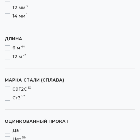
200х200 мм
4
12 мм
1
14 мм
1
16 мм
ДЛИНА
44
6 м
23
12 м
МАРКА СТАЛИ (СПЛАВА)
10
09Г2С
57
Ст3
ОЦИНКОВАННЫЙ ПРОКАТ
9
Да
58
Нет