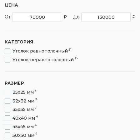
ЦЕНА
От
₽
До
₽
КАТЕГОРИЯ
51
Уголок равнополочный
16
Уголок неравнополочный
РАЗМЕР
3
25х25 мм
3
32х32 мм
2
35х35 мм
4
40х40 мм
4
45х45 мм
4
50х50 мм