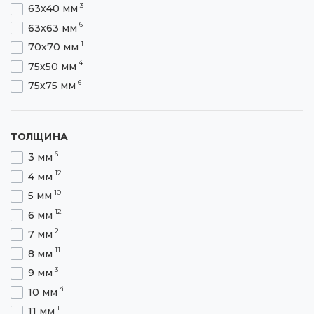
3
63х40 мм
6
63х63 мм
1
70х70 мм
4
75х50 мм
6
75х75 мм
2
80х80 мм
3
90х90 мм
ТОЛЩИНА
3
100х63 мм
6
3 мм
3
100х100 мм
12
4 мм
3
125х80 мм
10
5 мм
2
125х125 мм
12
6 мм
2
140х90 мм
2
7 мм
2
140х140 мм
11
8 мм
3
160х160 мм
3
9 мм
2
180х180 мм
4
10 мм
1
200х125 мм
1
11 мм
1