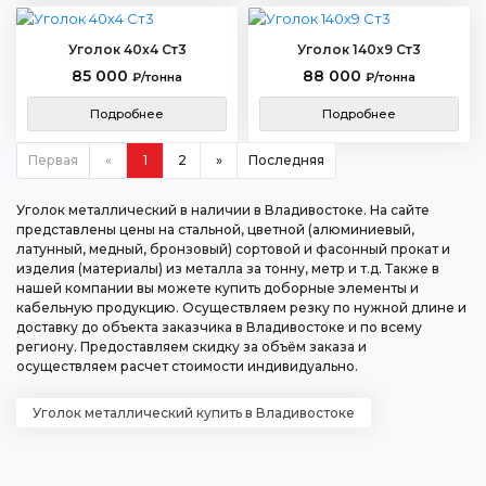
Уголок 40х4 Ст3
Уголок 140х9 Ст3
85 000
88 000
₽/тонна
₽/тонна
Подробнее
Подробнее
Первая
«
1
2
»
Последняя
Уголок металлический в наличии в Владивостоке. На сайте
представлены цены на стальной, цветной (алюминиевый,
латунный, медный, бронзовый) сортовой и фасонный прокат и
изделия (материалы) из металла за тонну, метр и т.д. Также в
нашей компании вы можете купить доборные элементы и
кабельную продукцию. Осуществляем резку по нужной длине и
доставку до объекта заказчика в Владивостоке и по всему
региону. Предоставляем скидку за объём заказа и
осуществляем расчет стоимости индивидуально.
Уголок металлический купить в Владивостоке