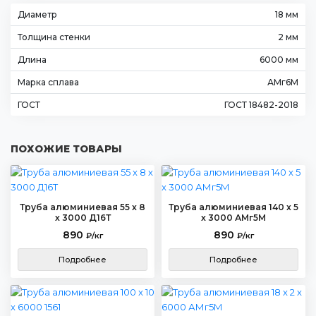
Диаметр
18 мм
Толщина стенки
2 мм
Длина
6000 мм
Марка сплава
АМг6М
ГОСТ
ГОСТ 18482-2018
ПОХОЖИЕ ТОВАРЫ
Труба алюминиевая 55 x 8
Труба алюминиевая 140 x 5
х 3000 Д16Т
x 3000 АМг5М
890
890
₽/кг
₽/кг
Подробнее
Подробнее