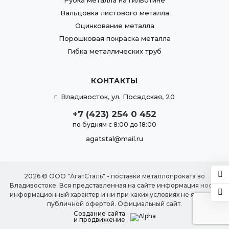
Рубка металла на гильотине
Вальцовка листового металла
Оцинкование металла
Порошковая покраска металла
Гибка металлических труб
КОНТАКТЫ
г.
Владивосток
,
ул. Посадская, 20
+7 (423) 254 0 452
по будням с 8:00 до 18:00
agatstal@mail.ru
2026 © ООО "АгатСталь" - поставки металлопроката во
Владивостоке. Вся представленная на сайте информация носит
информационный характер и ни при каких условиях не является
публичной офертой. Официальный сайт.
Создание сайта
и продвижение