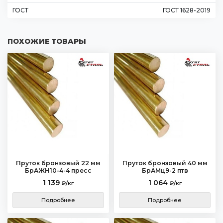
ГОСТ
ГОСТ 1628-2019
ПОХОЖИЕ ТОВАРЫ
Пруток бронзовый 22 мм
Пруток бронзовый 40 мм
БрАЖН10-4-4 пресс
БрАМц9-2 птв
1 139
1 064
₽/кг
₽/кг
Подробнее
Подробнее