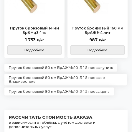
Пруток бронзовый 14 мм
Пруток бронзовый 160 мм
БрКМц3-1 тв
БрАЖ9-4 лит
1 753
987
₽/кг
₽/кг
Подробнее
Подробнее
Пруток бронзовый 80 мм БрАЖМц10-3-1.5 пресс купить
Пруток бронзовый 80 мм БрАЖМц10-3-1.5 пресс во
Владивостоке
Пруток бронзовый 80 мм БрАЖМц10-3-1.5 пресс цена
РАССЧИТАТЬ СТОИМОСТЬ ЗАКАЗА
в зависимости от объёма, с учётом доставки и
дополнительных услуг