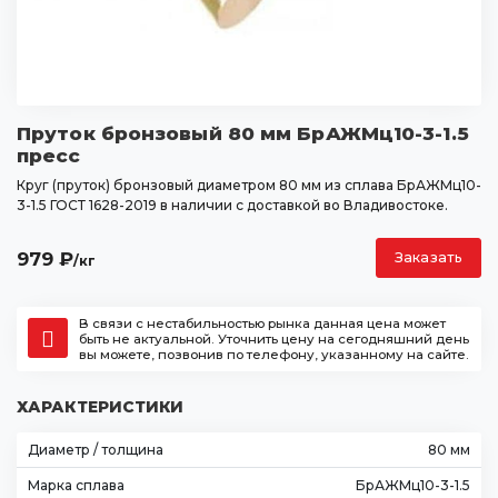
Пруток бронзовый 80 мм БрАЖМц10-3-1.5
пресс
Круг (пруток) бронзовый диаметром 80 мм из сплава БрАЖМц10-
3-1.5 ГОСТ 1628-2019 в наличии с доставкой во Владивостоке.
979
₽
Заказать
/кг
В связи с нестабильностью рынка данная цена может
быть не актуальной. Уточнить цену на сегодняшний день
вы можете, позвонив по телефону, указанному на сайте.
ХАРАКТЕРИСТИКИ
Диаметр / толщина
80 мм
Марка сплава
БрАЖМц10-3-1.5