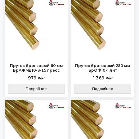
Пруток бронзовый 60 мм
Пруток бронзовый 250 мм
БрАЖМц10-3-1.5 пресс
БрОФ10-1 лит
979
1 369
₽/кг
₽/кг
Подробнее
Подробнее