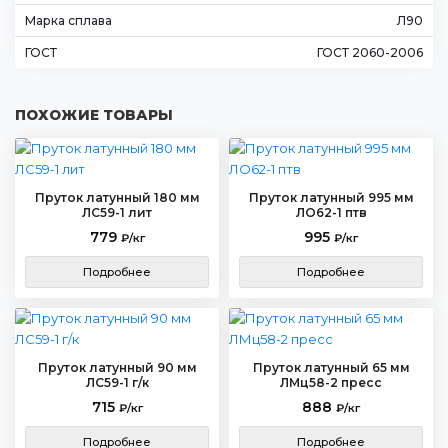
Марка сплава
Л90
ГОСТ
ГОСТ 2060-2006
ПОХОЖИЕ ТОВАРЫ
Пруток латунный 180 мм
Пруток латунный 995 мм
ЛС59-1 лит
ЛО62-1 птв
779
995
₽/кг
₽/кг
Подробнее
Подробнее
Пруток латунный 90 мм
Пруток латунный 65 мм
ЛС59-1 г/к
ЛМц58-2 пресс
715
888
₽/кг
₽/кг
Подробнее
Подробнее