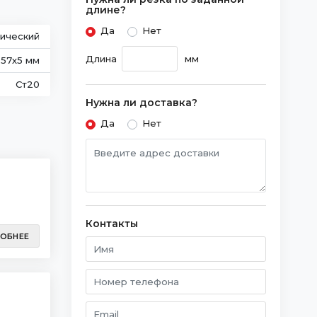
длине?
Да
Нет
ический
Длина
мм
 57х5 мм
Ст20
Нужна ли доставка?
Да
Нет
Контакты
ОБНЕЕ