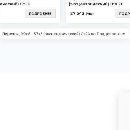
ический) Ст20
(эксцентрический) 09Г2С
27 542
ПОДРОБНЕЕ
₽/шт
ПОДР
Переход 89х6 - 57х5 (эксцентрический) Ст20 во Владивостоке