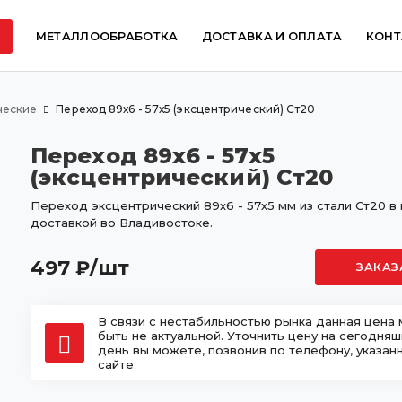
МЕТАЛЛООБРАБОТКА
ДОСТАВКА И ОПЛАТА
КОНТ
ческие
Переход 89х6 - 57х5 (эксцентрический) Ст20
Переход 89х6 - 57х5
(эксцентрический) Ст20
Переход эксцентрический 89х6 - 57х5 мм из стали Ст20 в 
доставкой во Владивостоке.
497
/шт
₽
ЗАКАЗ
В связи с нестабильностью рынка данная цена
быть не актуальной. Уточнить цену на сегодня
день вы можете, позвонив по телефону, указан
сайте.