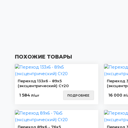
ПОХОЖИЕ ТОВАРЫ
Переход 133х6 - 89х5
Переход 3
(эксцентрический) Ст20
(эксцентр
1 584
16 000
₽/шт
ПОДРОБНЕЕ
₽/
Переход 89х6 - 76х5
Переход 3