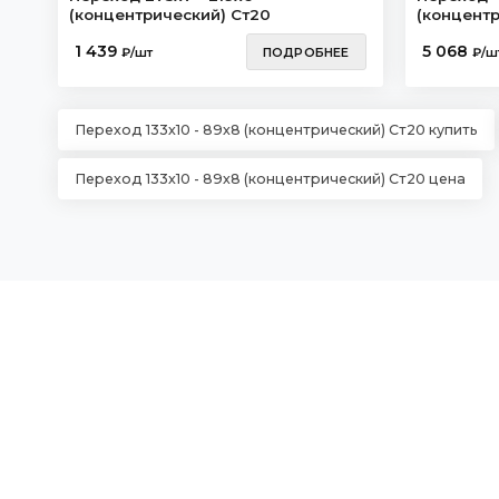
(концентрический) Ст20
(концент
1 439
5 068
₽/шт
ПОДРОБНЕЕ
₽/ш
Переход 133х10 - 89х8 (концентрический) Ст20 купить
Переход 133х10 - 89х8 (концентрический) Ст20 цена