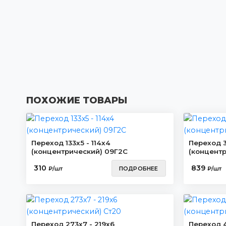
ПОХОЖИЕ ТОВАРЫ
Переход 133х5 - 114х4
Переход 33
(концентрический) 09Г2С
(концентр
310
839
₽/шт
ПОДРОБНЕЕ
₽/шт
Переход 273х7 - 219х6
Переход 4