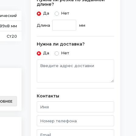
длине?
Да
Нет
ический
Длина
мм
 89х8 мм
Ст20
Нужна ли доставка?
Да
Нет
Контакты
ОБНЕЕ