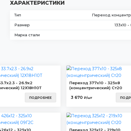
ХАРАКТЕРИСТИКИ
Тип
Переход концентр
Размер
133х10 -
Марка стали
.7х2.3 - 26.9х2
Переход 377х10 - 325х8
ический) 12Х18Н10Т
(концентрический) Ст20
3 670
ПОДРОБНЕЕ
₽/шт
ПОДР
26х12 - 325х10
Переход 325х12 - 219х10