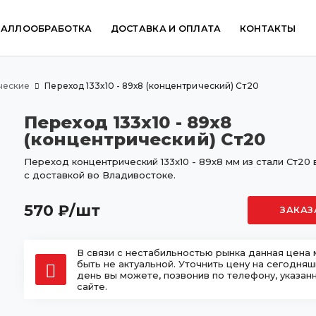
ТАЛЛООБРАБОТКА
ДОСТАВКА И ОПЛАТА
КОНТАКТЫ
ческие
Переход 133х10 - 89х8 (концентрический) Ст20
Переход 133х10 - 89х8
(концентрический) Ст20
Переход концентрический 133х10 - 89х8 мм из стали Ст20 
с доставкой во Владивостоке.
570
/шт
₽
ЗАКАЗ
В связи с нестабильностью рынка данная цена
быть не актуальной. Уточнить цену на сегодня
день вы можете, позвонив по телефону, указан
сайте.