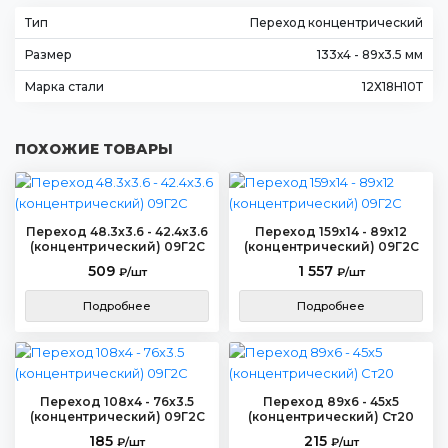
Тип
Переход концентрический
Размер
133х4 - 89х3.5 мм
Марка стали
12Х18Н10Т
ПОХОЖИЕ ТОВАРЫ
Переход 48.3х3.6 - 42.4х3.6
Переход 159х14 - 89х12
(концентрический) 09Г2С
(концентрический) 09Г2С
509
1 557
₽/шт
₽/шт
Подробнее
Подробнее
Переход 108х4 - 76х3.5
Переход 89х6 - 45х5
(концентрический) 09Г2С
(концентрический) Ст20
185
215
₽/шт
₽/шт