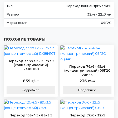
Тип
Переход концентрический
Размер
32х4 - 22х3 мм
Марка стали
09Г2С
ПОХОЖИЕ ТОВАРЫ
Переход 33.7х3.2 - 21.3х3.2
(концентрический)
Переход 76х6 - 45х4
12Х18Н10Т
(концентрический) 09Г2С
оцинк.
839
236
₽/шт
₽/шт
Подробнее
Подробнее
Переход 159х4.5 - 89х3.5
Переход 57х6 - 32х5