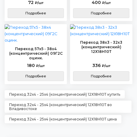
72
400
₽/шт
₽/шт
Подробнее
Подробнее
Переход 38х3 - 32х3
(концентрический)
Переход 57х5 - 38х4
12Х18Н10Т
(концентрический) 09Г2С
оцинк.
180
336
₽/шт
₽/шт
Подробнее
Подробнее
Переход 32х4 - 25х4 (концентрический) 12Х18Н10Т купить
Переход 32х4 - 25х4 (концентрический) 12Х18Н10Т во
Владивостоке
Переход 32х4 - 25х4 (концентрический) 12Х18Н10Т цена