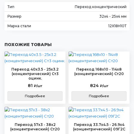
Тип
Переход концентрический
Размер
32х4 - 25х4 мм
Марка стали
12Х18Н10Т
ПОХОЖИЕ ТОВАРЫ
Переход 40х3.5 - 25х3.2
Переход 168х10 - 114х8
(концентрический) Ст3
(концентрический) Ст20
оцинк.
81
824
₽/шт
₽/шт
Подробнее
Подробнее
Переход 57х3 - 38х2
Переход 33.7х4.5 - 26.9х4
(концентрический) Ст20
(концентрический) 09Г2С