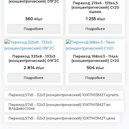
(концентрический) 09Г2С
Переход 219х6 - 159х4.5
(концентрический) Ст20
оцинк.
560
1 255
₽/шт
₽/шт
Подробнее
Подробнее
Переход 325х8 - 133х5
Переход 168х4.5 - 114х4
(концентрический) 09Г2С
(концентрический) Ст20
2 814
504
₽/шт
₽/шт
Подробнее
Подробнее
Переход 57х5 - 32х3 (концентрический) 10Х17Н13М2Т купить
Переход 57х5 - 32х3 (концентрический) 10Х17Н13М2Т во
Владивостоке
Переход 57х5 - 32х3 (концентрический) 10Х17Н13М2Т цена