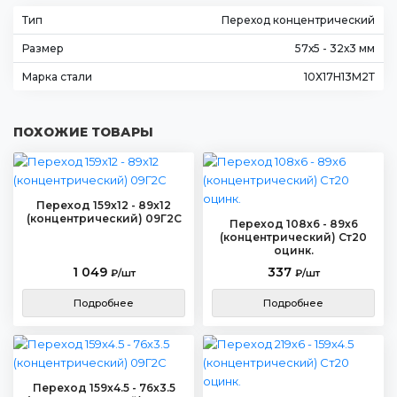
Тип
Переход концентрический
Размер
57х5 - 32х3 мм
Марка стали
10Х17Н13М2Т
ПОХОЖИЕ ТОВАРЫ
Переход 159х12 - 89х12
(концентрический) 09Г2С
Переход 108х6 - 89х6
(концентрический) Ст20
оцинк.
1 049
337
₽/шт
₽/шт
Подробнее
Подробнее
Переход 159х4.5 - 76х3.5