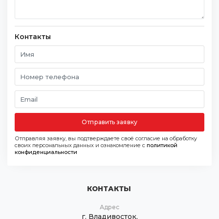
Контакты
Отправить заявку
Отправляя заявку, вы подтверждаете своё согласие на обработку
своих персональных данных и ознакомление с
политикой
конфиденциальности
КОНТАКТЫ
Адрес
г. Владивосток,