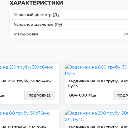
ХАРАКТЕРИСТИКИ
Условный диаметр (Ду)
Условное давление (Ру)
Маркировка
3
на 250 трубу, 30лс64нж
Задвижка на 800 трубу, 30с
Ру25
884 600
/шт
ПОДРОБНЕЕ
₽/шт
ПОДР
на 80 трубу, 30с76нж,
Задвижка на 200 трубу, 30