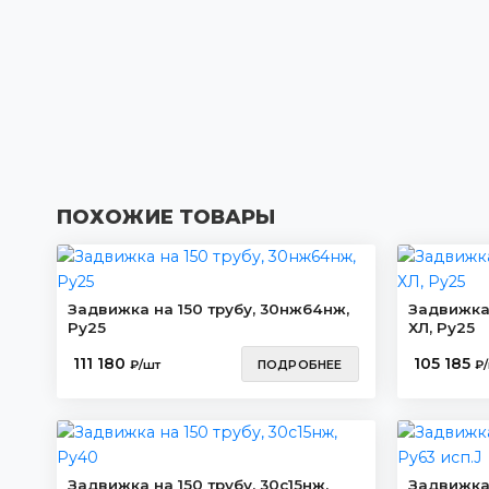
ПОХОЖИЕ ТОВАРЫ
Задвижка на 150 трубу, 30нж64нж,
Задвижка 
Ру25
ХЛ, Ру25
111 180
105 185
₽/шт
ПОДРОБНЕЕ
₽
Задвижка на 150 трубу, 30с15нж,
Задвижка 