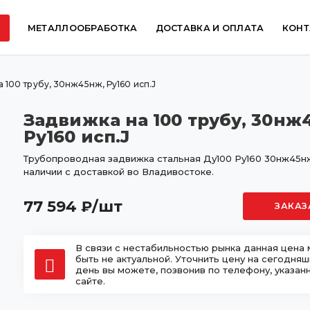
МЕТАЛЛООБРАБОТКА
ДОСТАВКА И ОПЛАТА
КОНТ
 100 трубу, 30нж45нж, Ру160 исп.J
Задвижка на 100 трубу, 30нж
Ру160 исп.J
Трубопроводная задвижка стальная Ду100 Ру160 30нж45н
наличии с доставкой во Владивостоке.
77 594
/шт
₽
ЗАКАЗ
В связи с нестабильностью рынка данная цена
быть не актуальной. Уточнить цену на сегодня
день вы можете, позвонив по телефону, указан
сайте.