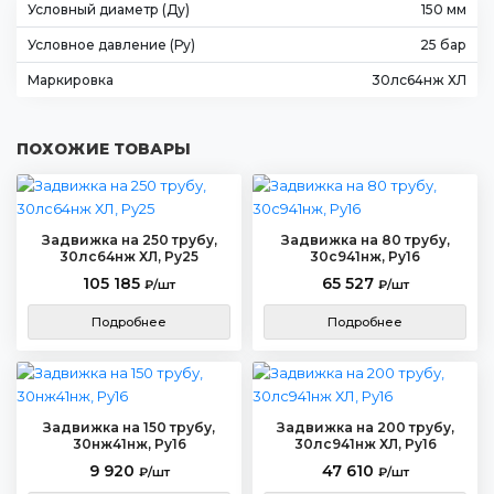
Условный диаметр (Ду)
150 мм
Условное давление (Ру)
25 бар
Маркировка
30лс64нж ХЛ
ПОХОЖИЕ ТОВАРЫ
Задвижка на 250 трубу,
Задвижка на 80 трубу,
30лс64нж ХЛ, Ру25
30с941нж, Ру16
105 185
65 527
₽/шт
₽/шт
Подробнее
Подробнее
Задвижка на 150 трубу,
Задвижка на 200 трубу,
30нж41нж, Ру16
30лс941нж ХЛ, Ру16
9 920
47 610
₽/шт
₽/шт