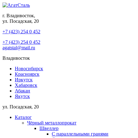
г. Владивосток,
ул. Посадская, 20
+7 (423) 254 0 452
+7 (423) 254 0 452
agatstal@mail.ru
Владивосток
Новосибирск
Красноярск
Иркутск
Хабаровск
Абакан
Якутск
ул. Посадская, 20
Каталог
Чёрный металлопрокат
Швеллер
С параллельными гранями