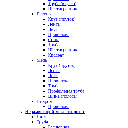
Труба (втулка)
Шестигранник
Латунь
Круг (пруток)
Лента
Лист
Проволока
Сетка
Труба
Шестигранник
Квадрат
Медь
Круг (пруток)
Лента
Лист
Проволока
Труба
Профильная труба
Шина (полоса)
Нихром
Проволока
Нержавеющий металлопрокат
Лист
Труба
Бесшовная