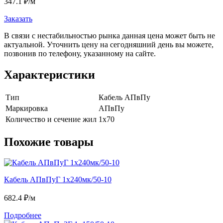
347.1
₽
/м
Заказать
В связи с нестабильностью рынка данная цена может быть не
актуальной. Уточнить цену на сегодняшний день вы можете,
позвонив по телефону, указанному на сайте.
Характеристики
Тип
Кабель АПвПу
Маркировка
АПвПу
Количество и сечение жил
1х70
Похожие товары
Кабель АПвПуГ 1х240мк/50-10
682.4
₽/м
Подробнее