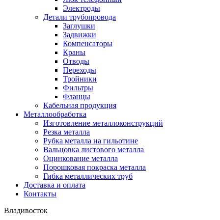
Электроды
Детали трубопровода
Заглушки
Задвижки
Компенсаторы
Краны
Отводы
Переходы
Тройники
Фильтры
Фланцы
Кабельная продукция
Металлообработка
Изготовление металлоконструкций
Резка металла
Рубка металла на гильотине
Вальцовка листового металла
Оцинкование металла
Порошковая покраска металла
Гибка металлических труб
Доставка и оплата
Контакты
Владивосток