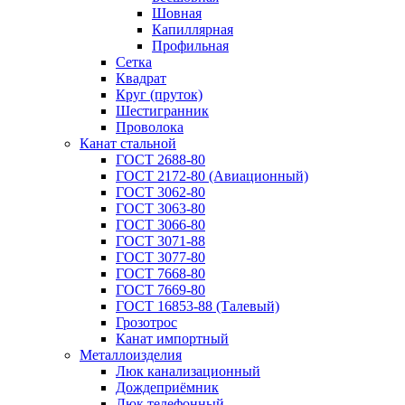
Шовная
Капиллярная
Профильная
Сетка
Квадрат
Круг (пруток)
Шестигранник
Проволока
Канат стальной
ГОСТ 2688-80
ГОСТ 2172-80 (Авиационный)
ГОСТ 3062-80
ГОСТ 3063-80
ГОСТ 3066-80
ГОСТ 3071-88
ГОСТ 3077-80
ГОСТ 7668-80
ГОСТ 7669-80
ГОСТ 16853-88 (Талевый)
Грозотрос
Канат импортный
Металлоизделия
Люк канализационный
Дождеприёмник
Люк телефонный