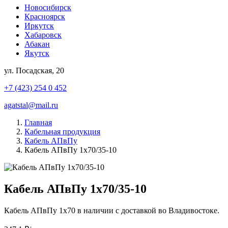
Новосибирск
Красноярск
Иркутск
Хабаровск
Абакан
Якутск
ул. Посадская, 20
+7 (423) 254 0 452
agatstal@mail.ru
Главная
Кабельная продукция
Кабель АПвПу
Кабель АПвПу 1х70/35-10
Кабель АПвПу 1х70/35-10
Кабель АПвПу 1х70 в наличии с доставкой во Владивостоке.