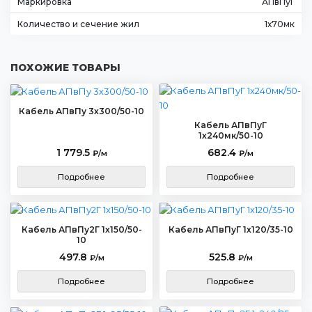
Маркировка
АПвПуГ
Количество и сечение жил
1х70мк
ПОХОЖИЕ ТОВАРЫ
Кабель АПвПу 3х300/50-10
Кабель АПвПуГ
1х240мк/50-10
1 779.5
682.4
₽/м
₽/м
Подробнее
Подробнее
Кабель АПвПу2Г 1х150/50-
Кабель АПвПуГ 1х120/35-10
10
497.8
525.8
₽/м
₽/м
Подробнее
Подробнее