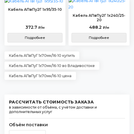
Кабель АПвПу2Г 1х95/35-10
Кабель АПвПу2Г 1х240/25-
20
372.7
488.2
₽/м
₽/м
Подробнее
Подробнее
Кабель АПвПуГ 1х70мк/16-10 купить
Кабель АПвПуГ 1х70мк/16-10 во Владивостоке
Кабель АПвПуГ 1х70мк/16-10 цена
РАССЧИТАТЬ СТОИМОСТЬ ЗАКАЗА
в зависимости от объёма, с учётом доставки и
дополнительных услуг
Объём поставки