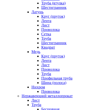
Труба (втулка)
Шестигранник
Латунь
Круг (пруток)
Лента
Лист
Проволока
Сетка
Труба
Шестигранник
Квадрат
Медь
Круг (пруток)
Лента
Лист
Проволока
Труба
Профильная труба
Шина (полоса)
Нихром
Проволока
Нержавеющий металлопрокат
Лист
Труба
Бесшовная