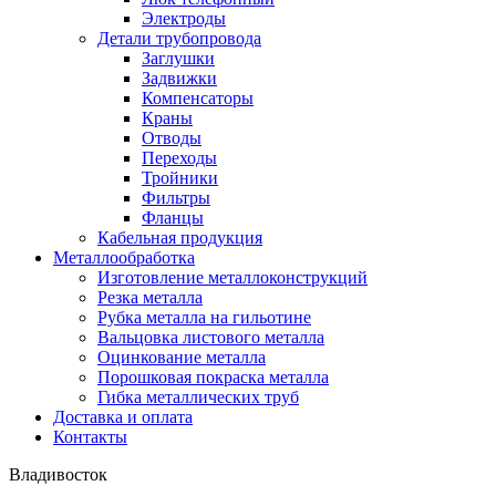
Электроды
Детали трубопровода
Заглушки
Задвижки
Компенсаторы
Краны
Отводы
Переходы
Тройники
Фильтры
Фланцы
Кабельная продукция
Металлообработка
Изготовление металлоконструкций
Резка металла
Рубка металла на гильотине
Вальцовка листового металла
Оцинкование металла
Порошковая покраска металла
Гибка металлических труб
Доставка и оплата
Контакты
Владивосток