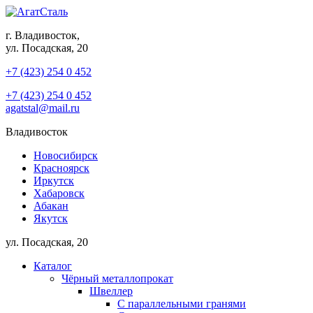
г. Владивосток,
ул. Посадская, 20
+7 (423) 254 0 452
+7 (423) 254 0 452
agatstal@mail.ru
Владивосток
Новосибирск
Красноярск
Иркутск
Хабаровск
Абакан
Якутск
ул. Посадская, 20
Каталог
Чёрный металлопрокат
Швеллер
С параллельными гранями