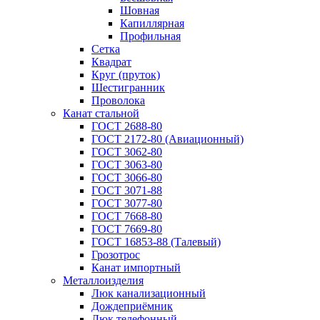
Шовная
Капиллярная
Профильная
Сетка
Квадрат
Круг (пруток)
Шестигранник
Проволока
Канат стальной
ГОСТ 2688-80
ГОСТ 2172-80 (Авиационный)
ГОСТ 3062-80
ГОСТ 3063-80
ГОСТ 3066-80
ГОСТ 3071-88
ГОСТ 3077-80
ГОСТ 7668-80
ГОСТ 7669-80
ГОСТ 16853-88 (Талевый)
Грозотрос
Канат импортный
Металлоизделия
Люк канализационный
Дождеприёмник
Люк телефонный