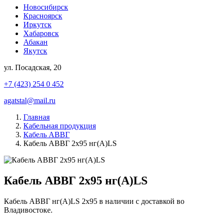
Новосибирск
Красноярск
Иркутск
Хабаровск
Абакан
Якутск
ул. Посадская, 20
+7 (423) 254 0 452
agatstal@mail.ru
Главная
Кабельная продукция
Кабель АВВГ
Кабель АВВГ 2х95 нг(А)LS
Кабель АВВГ 2х95 нг(А)LS
Кабель АВВГ нг(А)LS 2х95 в наличии с доставкой во
Владивостоке.