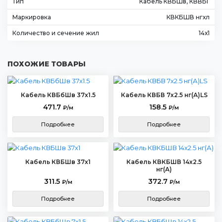
Тип
Кабель КВБШв, КВВБГ
Маркировка
КВКБШВ нгхл
Количество и сечение жил
14х1
ПОХОЖИЕ ТОВАРЫ
Кабель КВБбШв 37х1.5
Кабель КВБВ 7х2.5 нг(А)LS
471.7
158.5
₽/м
₽/м
Подробнее
Подробнее
Кабель КВБШв 37х1
Кабель КВКБШВ 14х2.5
нг(А)
311.5
372.7
₽/м
₽/м
Подробнее
Подробнее