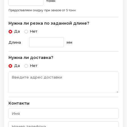
тонн
Предоставляем скидку при заказе
от 5 тонн
Нужна ли резка по заданной длине?
Да
Нет
Длина
мм
Нужна ли доставка?
Да
Нет
Контакты