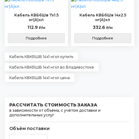
Кабель КВБбШв 7х1.5
Кабель КВБбШв 14х2.5
нг(А)хл
нг(А)хл
112.9
332.6
₽/м
₽/м
Подробнее
Подробнее
Кабель КВКБШВ 14х1 нгхл купить
Кабель КВКБШВ 14х1 нгхл во Владивостоке
Кабель КВКБШВ 14х1 нгхл цена
РАССЧИТАТЬ СТОИМОСТЬ ЗАКАЗА
в зависимости от объёма, с учётом доставки и
дополнительных услуг
Объём поставки