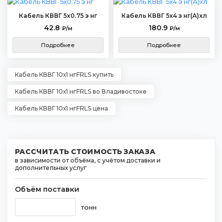
Кабель КВВГ 5х0.75 э нг
Кабель КВВГ 5х4 э нг(А)хл
42.8
180.9
₽/м
₽/м
Подробнее
Подробнее
Кабель КВВГ 10х1 нгFRLS купить
Кабель КВВГ 10х1 нгFRLS во Владивостоке
Кабель КВВГ 10х1 нгFRLS цена
РАССЧИТАТЬ СТОИМОСТЬ ЗАКАЗА
в зависимости от объёма, с учётом доставки и
дополнительных услуг
Объём поставки
тонн