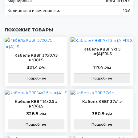
Маркировка
КВВГ нгFRLS
Количество и сечение жил
10х1
ПОХОЖИЕ ТОВАРЫ
Кабель КВВГ 7х1.5
нг(А)FRLS
Кабель КВВГ 37х0.75
нг(А)LS
321.4
117.4
₽/м
₽/м
Подробнее
Подробнее
Кабель КВВГ 14х2.5 э
Кабель КВВГ 37х1 э
нг(А)LS
328.5
380.9
₽/м
₽/м
Подробнее
Подробнее