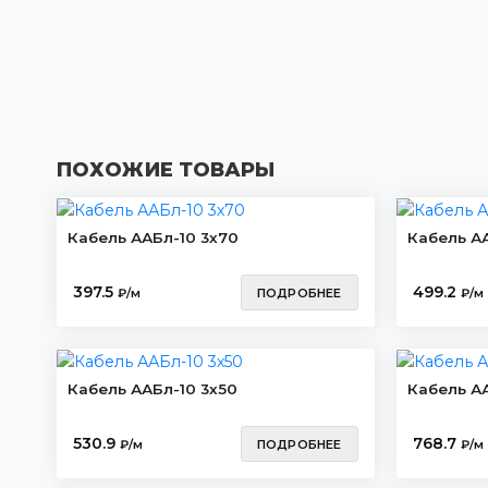
ПОХОЖИЕ ТОВАРЫ
Кабель ААБл-10 3х70
Кабель АА
397.5
499.2
₽/м
ПОДРОБНЕЕ
₽/м
Кабель ААБл-10 3х50
Кабель АА
530.9
768.7
₽/м
ПОДРОБНЕЕ
₽/м