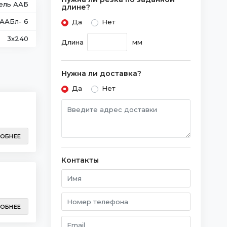
ель ААБ
длине?
ААБл- 6
Да
Нет
3х240
Длина
мм
Нужна ли доставка?
Да
Нет
ОБНЕЕ
Контакты
ОБНЕЕ