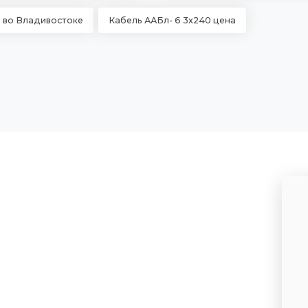
0 во Владивостоке
Кабель ААБл- 6 3х240 цена