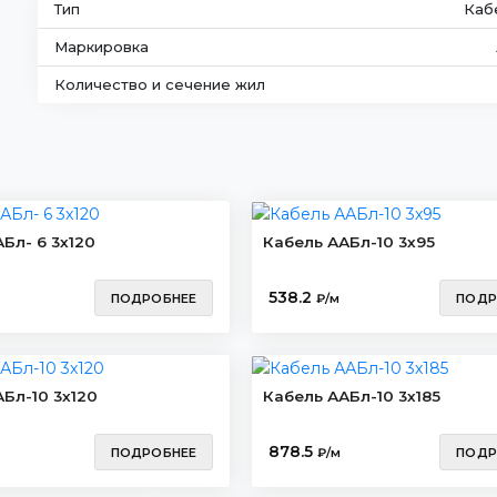
Тип
Каб
Маркировка
Количество и сечение жил
Бл- 6 3х120
Кабель ААБл-10 3х95
538.2
ПОДРОБНЕЕ
₽/м
ПОДР
Бл-10 3х120
Кабель ААБл-10 3х185
878.5
ПОДРОБНЕЕ
₽/м
ПОДР