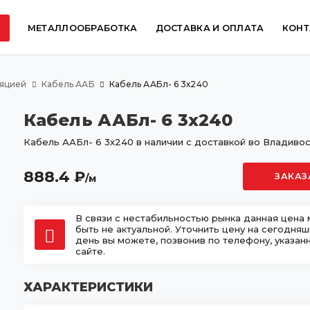
МЕТАЛЛООБРАБОТКА
ДОСТАВКА И ОПЛАТА
КОНТ
ляцией
Кабель ААБ
Кабель ААБл- 6 3х240
Кабель ААБл- 6 3х240
Кабель ААБл- 6 3х240 в наличии с доставкой во Владивос
888.4
₽
ЗАКАЗ
/м
В связи с нестабильностью рынка данная цена
быть не актуальной. Уточнить цену на сегодня
день вы можете, позвонив по телефону, указан
сайте.
ХАРАКТЕРИСТИКИ