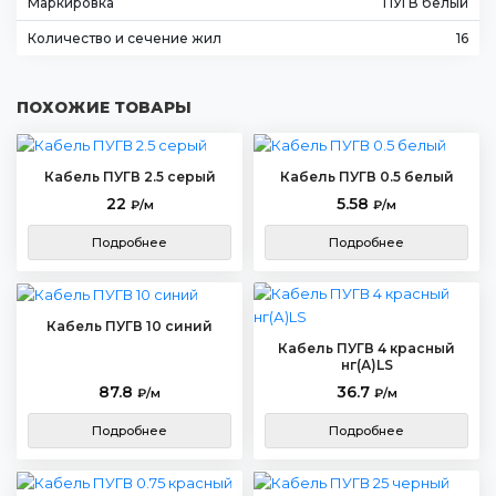
Маркировка
ПУГВ белый
Количество и сечение жил
16
ПОХОЖИЕ ТОВАРЫ
Кабель ПУГВ 2.5 серый
Кабель ПУГВ 0.5 белый
22
5.58
₽/м
₽/м
Подробнее
Подробнее
Кабель ПУГВ 10 синий
Кабель ПУГВ 4 красный
нг(А)LS
87.8
36.7
₽/м
₽/м
Подробнее
Подробнее