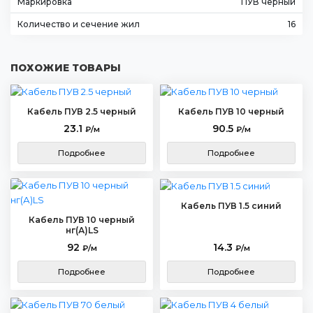
Маркировка
ПУВ черный
Количество и сечение жил
16
ПОХОЖИЕ ТОВАРЫ
Кабель ПУВ 2.5 черный
Кабель ПУВ 10 черный
23.1
90.5
₽/м
₽/м
Подробнее
Подробнее
Кабель ПУВ 1.5 синий
Кабель ПУВ 10 черный
нг(А)LS
92
14.3
₽/м
₽/м
Подробнее
Подробнее