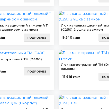
нализационный тяжелый Т
Люк канализационный тя
 с шарниром с замком
(C250) 2 ушка с замком
9 540
/шт
ПОДРОБНЕЕ
₽/шт
ПОД
гистральный ТМ (D400)
Люк магистральный ТМ (D
замком
₽/шт
ПОДРОБНЕЕ
11 916
₽/шт
ПОД