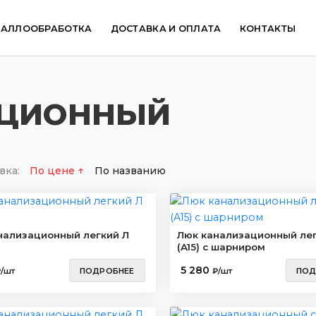
ТАЛЛООБРАБОТКА
ДОСТАВКА И ОПЛАТА
КОНТАКТЫ
АЦИОННЫЙ
вка:
По цене
По названию
нализационный легкий Л
Люк канализационный лег
(A15) с шарниром
5 280
/шт
ПОДРОБНЕЕ
₽/шт
ПОД