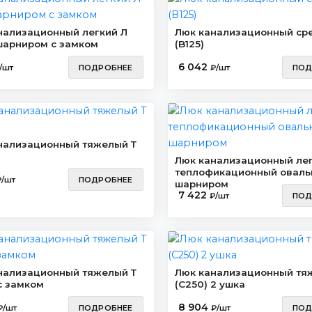
нализационный легкий Л
Люк канализационный ср
 шарниром с замком
(B125)
6 042
/шт
ПОДРОБНЕЕ
₽/шт
ПОД
нализационный тяжелый Т
Люк канализационный лег
теплофикационный оваль
₽/шт
ПОДРОБНЕЕ
шарниром
7 422
₽/шт
ПОД
нализационный тяжелый Т
Люк канализационный тя
с замком
(C250) 2 ушка
8 904
₽/шт
ПОДРОБНЕЕ
₽/шт
ПОД