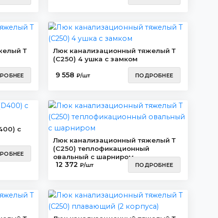
желый Т
Люк канализационный тяжелый Т
(C250) 4 ушка с замком
9 558
РОБНЕЕ
₽/шт
ПОДРОБНЕЕ
400) с
Люк канализационный тяжелый Т
(C250) теплофикационный
РОБНЕЕ
овальный с шарниром
12 372
₽/шт
ПОДРОБНЕЕ