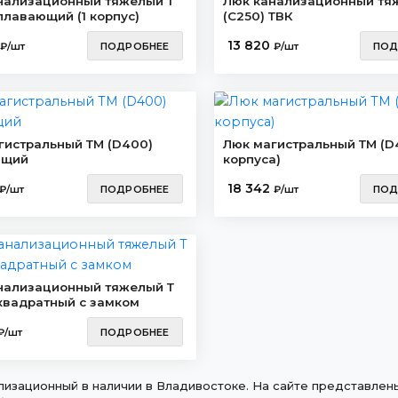
нализационный тяжелый Т
Люк канализационный тя
плавающий (1 корпус)
(C250) ТВК
13 820
₽/шт
ПОДРОБНЕЕ
₽/шт
ПОД
гистральный ТМ (D400)
Люк магистральный ТМ (D4
ющий
корпуса)
18 342
₽/шт
ПОДРОБНЕЕ
₽/шт
ПОД
нализационный тяжелый Т
 квадратный с замком
₽/шт
ПОДРОБНЕЕ
лизационный в наличии в Владивостоке. На сайте представлены