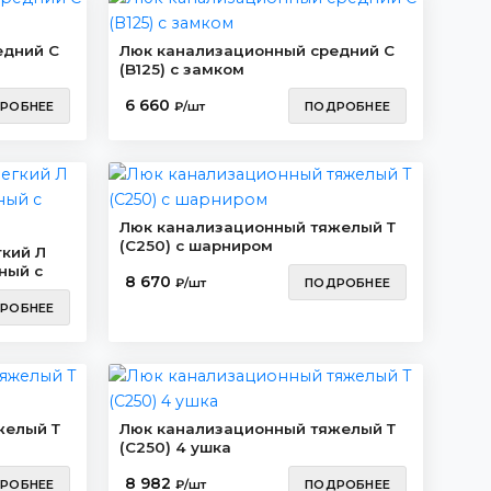
едний С
Люк канализационный средний С
(B125) с замком
6 660
РОБНЕЕ
₽/шт
ПОДРОБНЕЕ
Люк канализационный тяжелый Т
(C250) с шарниром
кий Л
ный с
8 670
₽/шт
ПОДРОБНЕЕ
РОБНЕЕ
желый Т
Люк канализационный тяжелый Т
(C250) 4 ушка
8 982
РОБНЕЕ
₽/шт
ПОДРОБНЕЕ