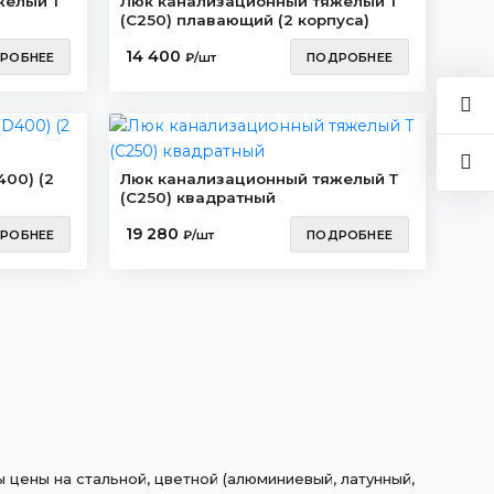
желый Т
Люк канализационный тяжелый Т
(C250) плавающий (2 корпуса)
14 400
РОБНЕЕ
₽/шт
ПОДРОБНЕЕ
00) (2
Люк канализационный тяжелый Т
(C250) квадратный
19 280
РОБНЕЕ
₽/шт
ПОДРОБНЕЕ
 цены на стальной, цветной (алюминиевый, латунный,