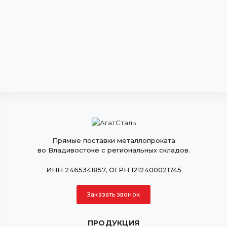
Прямые поставки металлопроката
во Владивостоке с региональных складов.
ИНН 2465341857, ОГРН 1212400021745
Заказать звонок
ПРОДУКЦИЯ