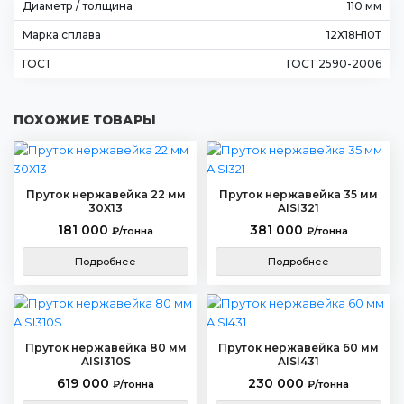
Диаметр / толщина
110 мм
Марка сплава
12Х18Н10Т
ГОСТ
ГОСТ 2590-2006
ПОХОЖИЕ ТОВАРЫ
Пруток нержавейка 22 мм
Пруток нержавейка 35 мм
30Х13
AISI321
181 000
381 000
₽/тонна
₽/тонна
Подробнее
Подробнее
Пруток нержавейка 80 мм
Пруток нержавейка 60 мм
AISI310S
AISI431
619 000
230 000
₽/тонна
₽/тонна