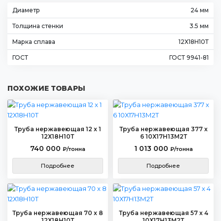
Диаметр
24 мм
Толщина стенки
3.5 мм
Марка сплава
12Х18Н10Т
ГОСТ
ГОСТ 9941-81
ПОХОЖИЕ ТОВАРЫ
Труба нержавеющая 12 х 1
Труба нержавеющая 377 х
12Х18Н10Т
6 10Х17Н13М2Т
740 000
1 013 000
₽/тонна
₽/тонна
Подробнее
Подробнее
Труба нержавеющая 70 х 8
Труба нержавеющая 57 х 4
12Х18Н10Т
10Х17Н13М2Т