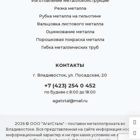
Изготовление металлоконструкций
Резка металла
Рубка металла на гильотине
Вальцовка листового металла
Оцинкование металла
Порошковая покраска металла
Гибка металлических труб
КОНТАКТЫ
г.
Владивосток
,
ул. Посадская, 20
+7 (423) 254 0 452
по будням с 8:00 до 18:00
agatstal@mail.ru
2026 © ООО "АгатСталь" - поставки металлопроката во
Владивостоке. Вся представленная на сайте информация носит
информационный характер и ни при каких условиях не является