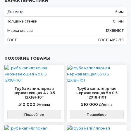
ХАРАКТЕРИСТИКИ
Диаметр
5 мм
Толщина стенки
0.1 мм
Марка сплава
12Х18Н10Т
ГОСТ
ГОСТ 14162-79
ПОХОЖИЕ ТОВАРЫ
Труба капиллярная
Труба капиллярная
нержавеющая 4 х 0.5
нержавеющая 5 х 0.5
12Х18Н10Т
12Х18Н10Т
510 000
510 000
₽/тонна
₽/тонна
Подробнее
Подробнее