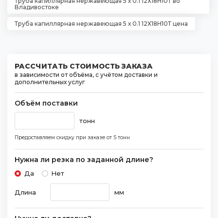
Труба капиллярная нержавеющая 5 х 0.1 12Х18Н10Т во
Владивостоке
Труба капиллярная нержавеющая 5 х 0.1 12Х18Н10Т цена
РАССЧИТАТЬ СТОИМОСТЬ ЗАКАЗА
в зависимости от объёма, с учётом доставки и
дополнительных услуг
Объём поставки
тонн
Предоставляем скидку при заказе
от 5 тонн
Нужна ли резка по заданной длине?
Да
Нет
Длина
мм