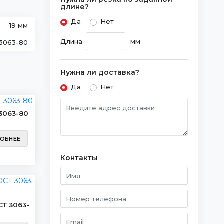
длине?
Да
Нет
19 мм
Длина
мм
3063-80
Нужна ли доставка?
Да
Нет
 3063-80
ОБНЕЕ
Контакты
СТ 3063-