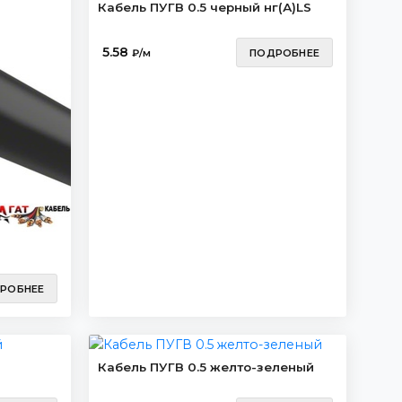
Кабель ПУГВ 0.5 черный нг(А)LS
5.58
₽/м
ПОДРОБНЕЕ
)
РОБНЕЕ
Кабель ПУГВ 0.5 желто-зеленый