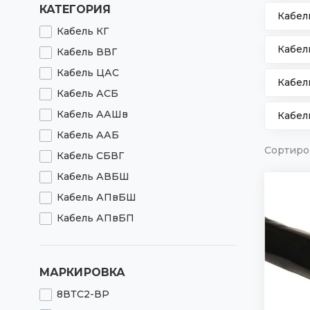
КАТЕГОРИЯ
Кабел
Кабель КГ
Кабел
Кабель ВВГ
Кабель ЦАС
Кабел
Кабель АСБ
Кабель ААШв
Кабел
Кабель ААБ
Сортиро
Кабель СБВГ
Кабель АВБШ
Кабель АПвБШ
Кабель АПвБП
Кабель АПвВ
Кабель АПвБВ
МАРКИРОВКА
Кабель АПвПу
8ВТС2-ВР
Кабель с резиновой изоляцией