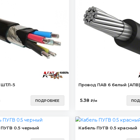
 ШТЛ-5
Провод ПАВ 6 белый (АПВ
5.38
м
ПОДРОБНЕЕ
₽/м
ПОД
 ПУГВ 0.5 черный
Кабель ПУГВ 0.5 красный