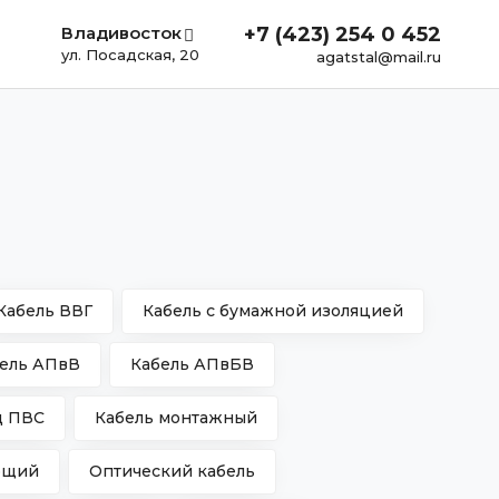
Владивосток
+7 (423) 254 0 452
ул. Посадская, 20
agatstal@mail.ru
Кабель ВВГ
Кабель с бумажной изоляцией
ель АПвВ
Кабель АПвБВ
д ПВС
Кабель монтажный
ющий
Оптический кабель