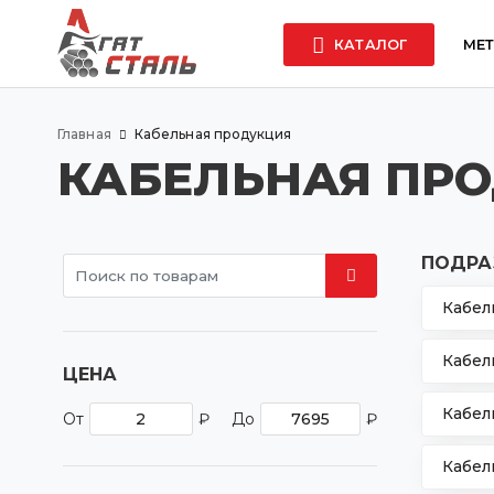
КАТАЛОГ
МЕ
Главная
Кабельная продукция
КАБЕЛЬНАЯ ПР
ПОДРА
Кабел
Кабе
ЦЕНА
Кабел
От
₽
До
₽
Кабел