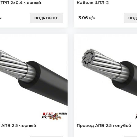
 ТРП 2х0.4 черный
Кабель ШТЛ-2
3.06
м
ПОДРОБНЕЕ
₽/м
ПОД
 АПВ 2.5 черный
Провод АПВ 2.5 голубой