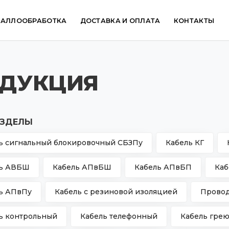
ТАЛЛООБРАБОТКА
ДОСТАВКА И ОПЛАТА
КОНТАКТЫ
ОДУКЦИЯ
ЗДЕЛЫ
ь сигнальный блокировочный СБЗПу
Кабель КГ
ль АВБШ
Кабель АПвБШ
Кабель АПвБП
Каб
ь АПвПу
Кабель с резиновой изоляцией
Прово
ь контрольный
Кабель телефонный
Кабель гре