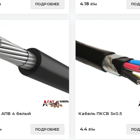
4.18
м
ПОДРОБНЕЕ
₽/м
ПОД
 АПВ 4 белый
Кабель ПКСВ 3х0.5
4.4
м
ПОДРОБНЕЕ
₽/м
ПОД