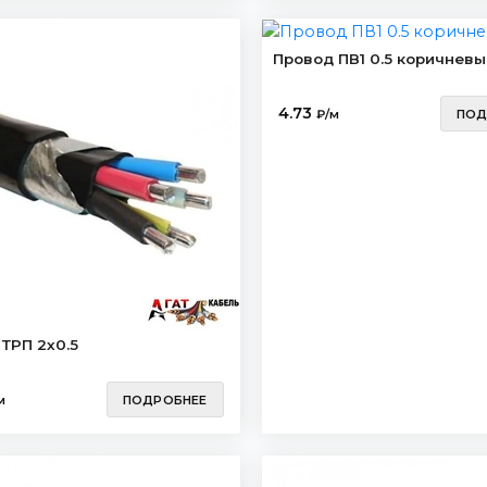
Провод ПВ1 0.5 коричневы
4.73
₽/м
ПОД
ТРП 2х0.5
м
ПОДРОБНЕЕ