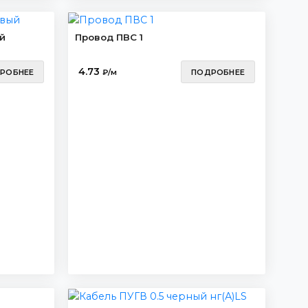
й
Провод ПВС 1
4.73
РОБНЕЕ
₽/м
ПОДРОБНЕЕ