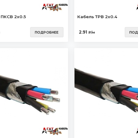
 ПКСВ 2х0.5
Кабель ТРВ 2х0.4
2.91
м
ПОДРОБНЕЕ
₽/м
ПОД