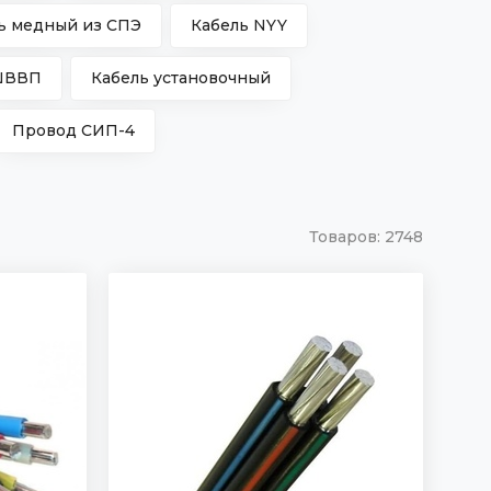
ь медный из СПЭ
Кабель NYY
ШВВП
Кабель установочный
Провод СИП-4
Товаров:
2748