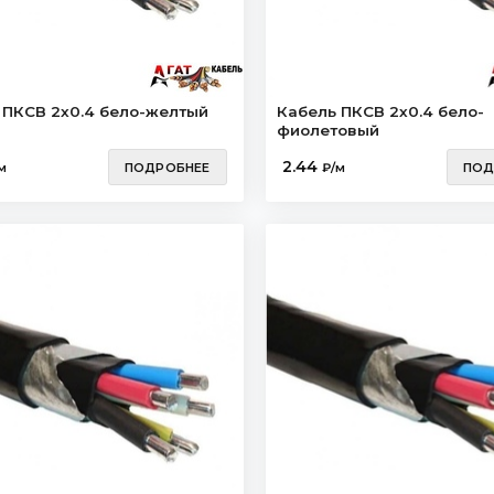
 ПКСВ 2х0.4 бело-желтый
Кабель ПКСВ 2х0.4 бело-
фиолетовый
2.44
м
ПОДРОБНЕЕ
₽/м
ПОД